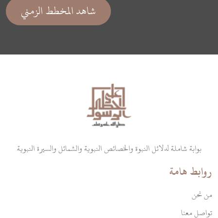
شاهد المخطط الزمني
بوابة شاملة لدلائل النبوة والخصائص النبوية والشمائل والسيرة النبوية
روابط هامة
من نحن
تواصل معنا