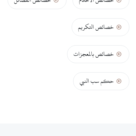
خصائص التكريم
خصائص بالمعجزات
حكم سب النبي