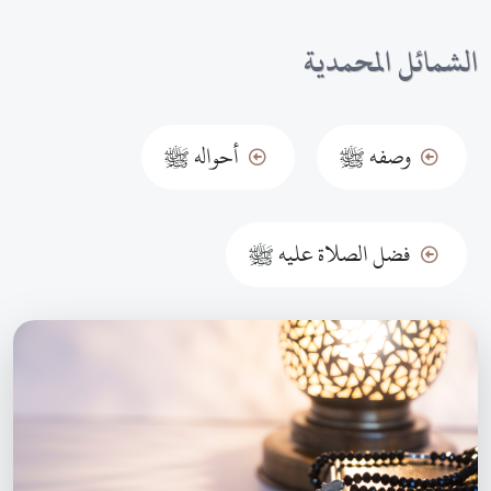
الشمائل المحمدية
وصفه ﷺ
أحواله ﷺ
فضل الصلاة عليه ﷺ