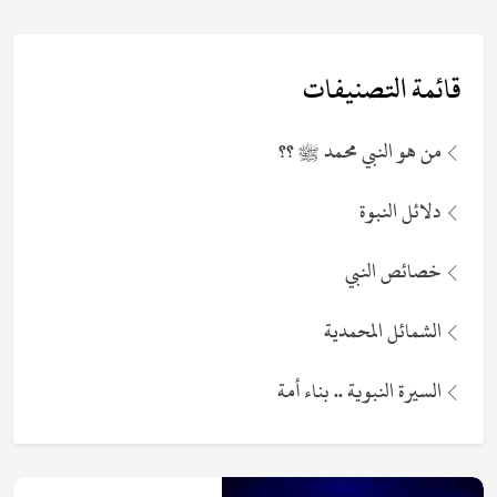
قائمة التصنيفات
من هو النبي محمد ﷺ ؟؟
دلائل النبوة
خصائص النبي
الشمائل المحمدية
السيرة النبوية .. بناء أمة