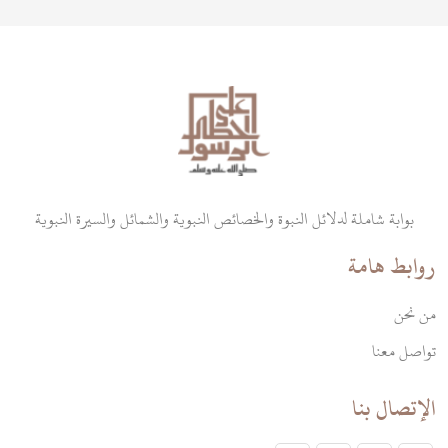
أن توفي، ومرت أشهر الحمل، ووضعت آمنة حملها، وكان
الوليد محمداً ﷺ.
بوابة شاملة لدلائل النبوة والخصائص النبوية والشمائل والسيرة النبوية
روابط هامة
من نحن
تواصل معنا
الإتصال بنا