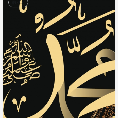
وصفه ﷺ