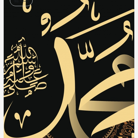
وصفه ﷺ