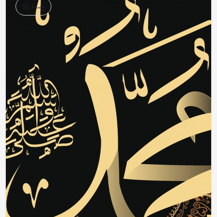
وصفه ﷺ