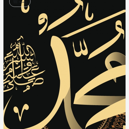
وصفه ﷺ