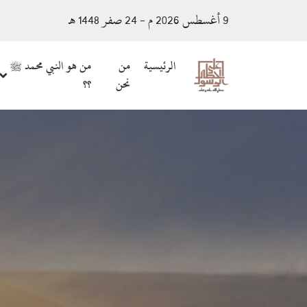
9 أغسطس 2026 م - 24 صفر 1448 هـ
الرئيسية
من
من هو النبي محمد ﷺ
نحن
؟؟