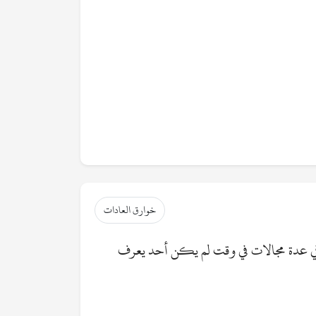
خوارق العادات
في عدة مجالات في وقت لم يكن أحد يعرف
ليل إخباره ﷺ بها قبل أن يعرف عنها أحد