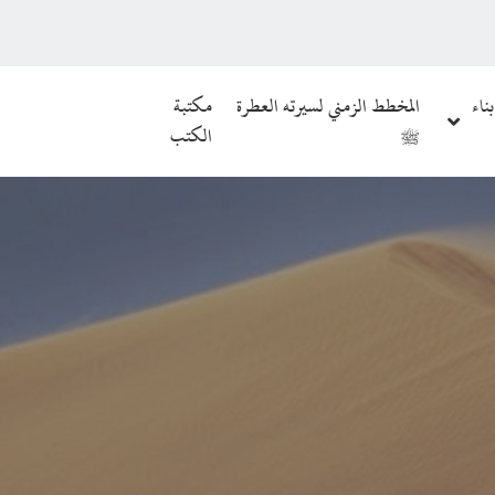
بناء
المخطط الزمني لسيرته العطرة
مكتبة
ﷺ
الكتب