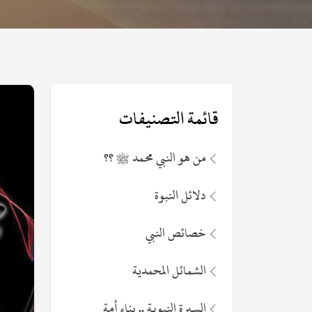
قائمة التصنيفات
من هو النبي محمد ﷺ ؟؟
دلائل النبوة
خصائص النبي
الشمائل المحمدية
السيرة النبوية .. بناء أمة