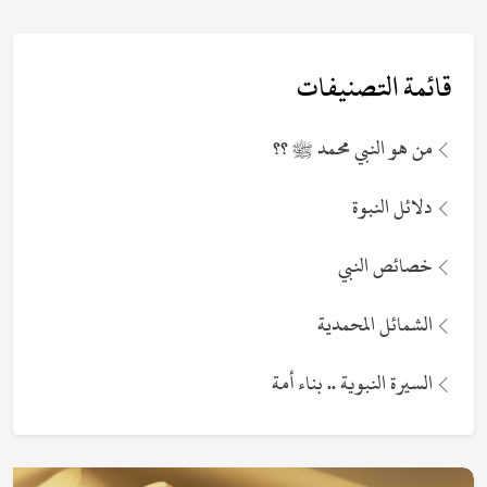
قائمة التصنيفات
من هو النبي محمد ﷺ ؟؟
دلائل النبوة
خصائص النبي
الشمائل المحمدية
السيرة النبوية .. بناء أمة