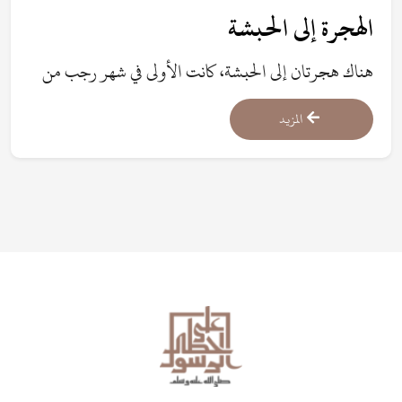
الهجرة إلى الحبشة
هناك هجرتان إلى الحبشة، كانت الأولى في شهر رجب من
السنة الخامسة من البعثة، وكان عدد المهاجرين فيها عشرة
المزيد
رجال وأربع نسوة