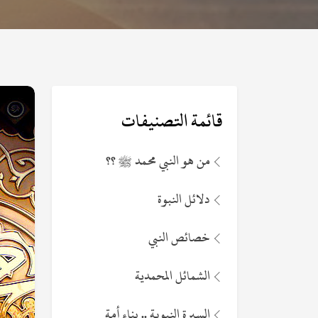
قائمة التصنيفات
من هو النبي محمد ﷺ ؟؟
دلائل النبوة
خصائص النبي
الشمائل المحمدية
السيرة النبوية .. بناء أمة