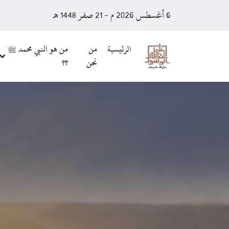
6 أغسطس 2026 م - 21 صفر 1448 هـ
الرئيسية
من
من هو النبي محمد ﷺ
نحن
؟؟