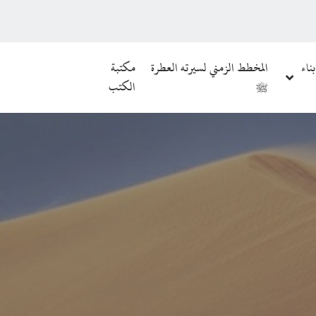
بناء
المخطط الزمني لسيرته العطرة
مكتبة
ﷺ
الكتب