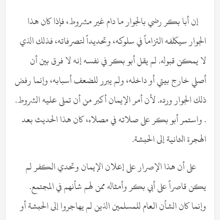
إن أبا بكر رضي بالجوار ما دام غير مشروط، فإذا كان هذا
الجوار سيكلفه التزاماً في سلوكه، وتحديداً لتصرفاته، فذلك الذي
لا يمكن قبوله. لم يقل أبو بكر في نفسه إنه لا فرق بين أن
أصلي خارج بيتي أو داخله، ولم يبرر للضعف أسبابه، وإنما رفض
ذلك الجوار ورده. لأن أمر الإيمان أكبر من أن تملى عليه الشروط.
. واستمر أبو بكر على صلاته في مصلاه، كان هذا الحديث بعد
الهجرة الثانية إلى الحبشة.
على أن هذا الإصرار على إعلان الإيمان وتحدي الكفر لم
يكن قاصراً على أبي بكر وأمثاله ممن لهم شأنهم في المجتمع.
وإنما كان الشأن العام للمسلمين الذين لم يهاجروا إلى الحبشة أو