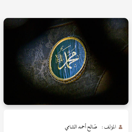
المؤلف :
صَالح أحمد الشامي