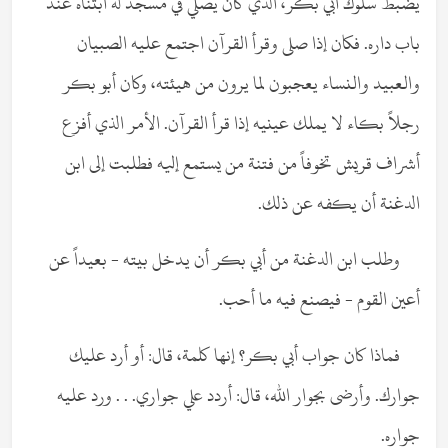
يضبط سلوك أبي بكر، الذي كان يصلي في مسجد له ابتناه عند
باب داره. فكان إذا صلى وقرأ القرآن اجتمع عليه الصبيان
والعبيد والنساء يعجبون لما يرون من هيئته، وكان أبو بكر
رجلاً بكاء لا يملك عينيه إذا قرأ القرآن. الأمر الذي أفزع
أشراف قريش تخوفاً من فتنة من يستمع إليه فطلبت إلى ابن
الدغنة أن يكفه عن ذلك.
وطلب ابن الدغنة من أبي بكر أن يدخل بيته - بعيداً عن
أعين القوم - فيصنع فيه ما أحب.
فماذا كان جواب أبي بكر؟ إنها كلمة، قال: أو أرد عليك
جوارك. وأرضى بجوار الله، قال: أردد علي جواري. . . ورد عليه
جواره.