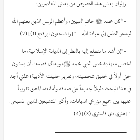
وإليك بعض هذه النصوص من بعض المعاصرين:
- "كان محمد ﷺ خاتم النبيين، وأعظم الرسل الذين بعثهم الله
ليدعو الناس إلى عبادة الله. . ." [واشنجتون ايرقنج (1)] (2).
- "إن أشد ما نتطلع إليه بالنظر إلى الديانة الإسلامية، ما
اختص منها بشخص النبي محمد ﷺ، وبذلك قصدت أن يكون
بحثي أولاً في تحقيق شخصيته، وتقرير حقيقته الأدبية؛ علني أجد
في هذا البحث دليلاً جديداً على صدقه وأمانته، المتفق تقريباً
عليها بين جميع مؤرخي الديانات، وأكبر المتشيعين للدين المسيحي.
." [هنري دي فاستري (3)] (4).
ــــــــــــــــــــــــــــــــــــــ