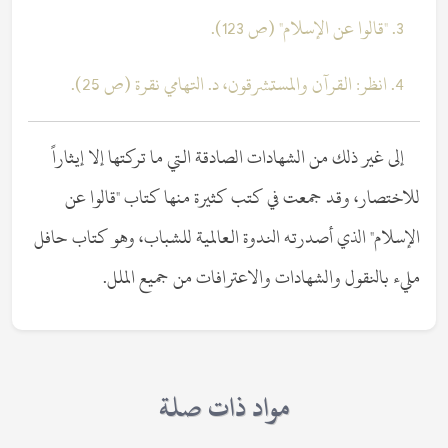
3. "قالوا عن الإسلام" (ص 123).
4. انظر: القرآن والمستشرقون، د. التهامي نقرة (ص 25).
إلى غير ذلك من الشهادات الصادقة التي ما تركتها إلا إيثاراً
للاختصار، وقد جمعت في كتب كثيرة منها كتاب "قالوا عن
الإسلام" الذي أصدرته الندوة العالمية للشباب، وهو كتاب حافل
مليء بالنقول والشهادات والاعترافات من جميع الملل.
مواد ذات صلة