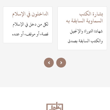
بشارة الكتب
الداخلون في الإسلام
السماوية السابقة به
لكل من دخل في الإسلام
شهادة التوراة والإنجيل
قصة، أو موقف، أو عنده
والكتب السابقة بصدق
علم من كتب السابقة، أو
الرسول ﷺ ومعجزته
رأى شيئاً من محاسن
(القرآن) من أكثر الأدلة
الإسلام، أو تنبه لأمر، أو
غزارة على ذلك
لاحظ ملحظاً، أو قرأ شيئاً،
أو سمع عن شيء من جمال
هذا الدين، أو ذهل من
القرآن، أو أخذت سيرة