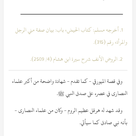
ــــــــــــــــــــــــــــــــــــــــــــــــــــــــ
1. أخرجه مسلم: كتاب الحيض، باب: بيان صفة مني الرجل
والمرأة، رقم (315).
2. الروض الأنف شرح سيرة ابن هشام (4/ 2509).
وفي قصة الميورقي - كما تقدم - شهادة واضحة من أكبر علماء
النصارى في عصره على صدق النبي ﷺ.
وقد شهد له هرقل عظيم الروم - وكان من علماء النصارى -
بأنه نبي صادق كما سيأتي.