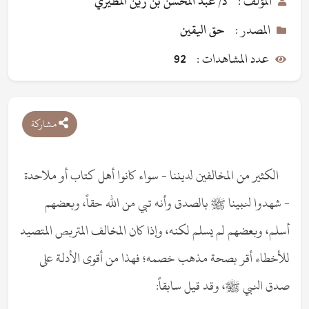
المؤلف :
د/ عبد المحسن بن زين المطيري
المصدر :
حق اليقين
عدد المشاهدات :
92
مشاركة
الكثير من المخالفين لديننا - سواء كانوا أهل كتاب أو ملاحدة
- شهدوا لنبينا ﷺ بالصدق وأنه تبي من الله حقاً، وبعضهم
أسلم، وبعضهم لم يسلم لكنه، وإذا كان المخالف المتربص المتصيد
للأخطاء أقر بصحة مذهب خصمه؛ فهذا من أقوى الأدلة على
صدق النبي ﷺ، وقد قيل سابقاً: