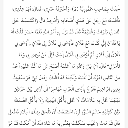
لَحِقْتُ بِصَاحِبِ عَمُّورِيَّةَ (2)، وَأَخْبَرْتُهُ خَبَرِي، فَقَالَ: أَقِمْ عِنْدِي،
فَأَقَمْتُ مَعَ رَجُلٍ عَلَى هَدْيِ أَصْحَابِهِ وَأَمْرِهِمْ قَالَ وَاكْتَسَبْتُ حَتَّى
كَانَ لِي بَقَرَاتٌ وَغُنَيْمَةٌ قَالَ ثُمَّ نَزَلَ بِهِ أَمْرُ اللَّهِ فَلَمَّا حَضَرَ قُلْتُ لَهُ
يَا فُلَانُ إِنِّي كُنْتُ مَعَ فُلَانٍ فَأَوْصَى بِي فُلَانٌ إِلَى فُلَانٍ وَأَوْصَى بِي
فُلَانٌ إِلَى فُلَانٍ ثُمَّ أَوْصَى بِي فُلَانٌ إِلَيْكَ فَإِلَى مَنْ تُوصِي بِي وَمَا
تَأْمُرُنِي؟ قَالَ: أَيْ بُنَيَّ وَاللَّهِ مَا أَعْلَمُهُ أَصْبَحَ عَلَى مَا كُنَّا عَلَيْهِ أَحَدٌ
مِنْ النَّاسِ آمُرُكَ أَنْ تَأْتِيَهُ وَلَكِنَّهُ قَدْ أَظَلَّكَ زَمَانُ نَبِيٍّ هُوَ مَبْعُوثٌ
بِدِينِ إِبْرَاهِيمَ يَخْرُجُ بِأَرْضِ الْعَرَبِ مُهَاجِرًا إِلَى أَرْضٍ بَيْنَ حَرَّتَيْنِ
بَيْنَهُمَا نَخْلٌ بِهِ عَلَامَاتٌ لَا تَخْفَى يَأْكُلُ الْهَدِيَّةَ وَلَا يَأْكُلُ الصَّدَقَةَ
بَيْنَ كَتِفَيْهِ خَاتَمُ النُّبُوَّةِ فَإِنْ اسْتَطَعْتَ أَنْ تَلْحَقَ بِتِلْكَ الْبِلَادِ فَافْعَلْ
قَالَ ثُمَّ مَاتَ وَغَيَّبَ فَمَكَثْتُ بِعَمُّورِيَّةَ مَا شَاءَ اللَّهُ أَنْ أَمْكُثَ ثُمَّ مَرَّ