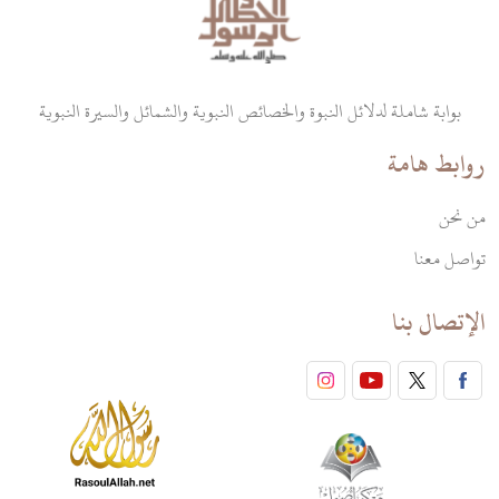
النبي ﷺ بمجامع قلبه. .
.إلخ.
بوابة شاملة لدلائل النبوة والخصائص النبوية والشمائل والسيرة النبوية
روابط هامة
من نحن
تواصل معنا
الإتصال بنا