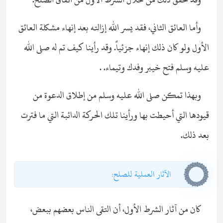
وأما العائق الثاني، فقد يسر الله إزالته بعد إنهاء مشكلة العائق
الأول ولو كان ذلك إنهاء جزئياً. وقد رأينا كيف تم له صلى الله
عليه وسلم فتح خيبر وفدك وتيماء. .
وبهذا تمكن صلى الله عليه وسلم من إطلاق الدعوة من
قيودها التي أحيطت بها ورأينا تلك الحركة الدائبة التي ما فترت
بعد ذلك.
الآثار العملية للصلح:
كان من آثار الشرط الأول، أن التقى الناس بعضهم ببعض،