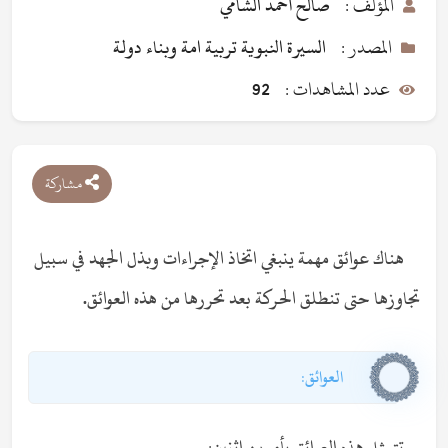
المؤلف :
صَالح أحمد الشامي
المصدر :
السيرة النبوية تربية امة وبناء دولة
عدد المشاهدات :
92
مشاركة
هناك عوائق مهمة ينبغي اتخاذ الإجراءات وبذل الجهد في سبيل
تجاوزها حتى تنطلق الحركة بعد تحررها من هذه العوائق.
العوائق:
تتمثل هذه العوائق بأمرين اثنين: