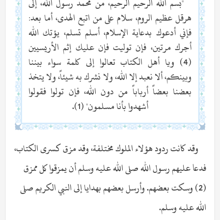
"بسم الله الرحيم الرحيم، من محمد رسول الله، إلى
هرقل عظيم الروم، سلام على من اتبع الهدى، أما بعد:
فإني أدعوك بدعاية الإسلام، أسلم تسلم، يؤتك الله
أجرك مرتين، فإن توليت فإن عليك إثم الأريسيين
(4) ويا أهل الكتاب تعالوا إلى كلمة سواء بيننا
وبينكم، ألا نعبد إلا الله، ولا نشرك به شيئاً، ولا يتخذ
بعضنا بعضاً أرباباً من دون الله، فإن تولوا فقولوا
أشهدوا بأنا مسلمون" (1).
وقد كانت ردود هؤلاء الملوك مختلفة، وقد مزق كسرى الكتاب،
فدعا عليهم رسول الله صلى الله عليه وسلم أن يمزقوا كل ممزق
(2) وسكت بعضهم. وأرسل بعضهم بهدايا إلى النبي الكريم صلى
الله عليه وسلم.