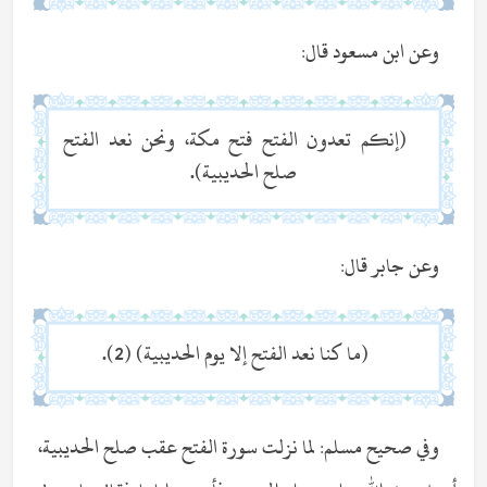
وعن ابن مسعود قال:
(إنكم تعدون الفتح فتح مكة، ونحن نعد الفتح
صلح الحديبية).
وعن جابر قال:
(ما كنا نعد الفتح إلا يوم الحديبية) (2).
وفي صحيح مسلم: لما نزلت سورة الفتح عقب صلح الحديبية،