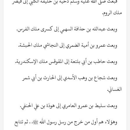
فبعث صلى الله عليه وسلم دحية بن خليفة الكلبي إلى قيصر
ملك الروم.
وبعث عبدالله بن حذافة السهمي إلى كسرى ملك الفرس.
وبعث عمرو بن أمية الضمري إلى النجاشي ملك الحبشة.
وبعث حاطب بن أبي بلتعة إلى المقوقس ملك الإسكندرية.
وبعث شجاع بن وهب الأسدي إلى الحارث بن أبي شمر
الغساني.
وبعث سليط بن عمرو العامري إلى هوذة بن علي الحنفي.
وهؤلاء هم أول من خرج من رسل رسول الله ﷺ. . ثم تتابع