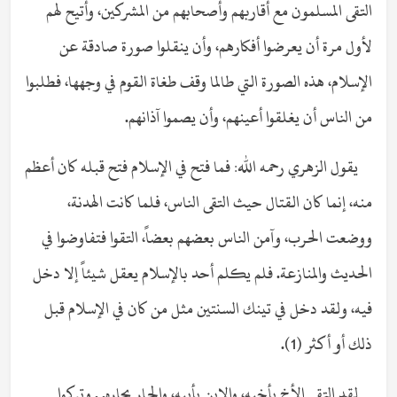
التقى المسلمون مع أقاربهم وأصحابهم من المشركين، وأتيح لهم
لأول مرة أن يعرضوا أفكارهم، وأن ينقلوا صورة صادقة عن
الإسلام، هذه الصورة التي طالما وقف طغاة القوم في وجهها، فطلبوا
من الناس أن يغلقوا أعينهم، وأن يصموا آذانهم.
يقول الزهري رحمه الله: فما فتح في الإسلام فتح قبله كان أعظم
منه، إنما كان القتال حيث التقى الناس، فلما كانت الهدنة،
ووضعت الحرب، وآمن الناس بعضهم بعضاً، التقوا فتفاوضوا في
الحديث والمنازعة. فلم يكلم أحد بالإسلام يعقل شيئاً إلا دخل
فيه، ولقد دخل في تينك السنتين مثل من كان في الإسلام قبل
ذلك أو أكثر (1).
لقد التقى الأخ بأخيه، والابن بأبيه، والجار بجاره. . وتركوا