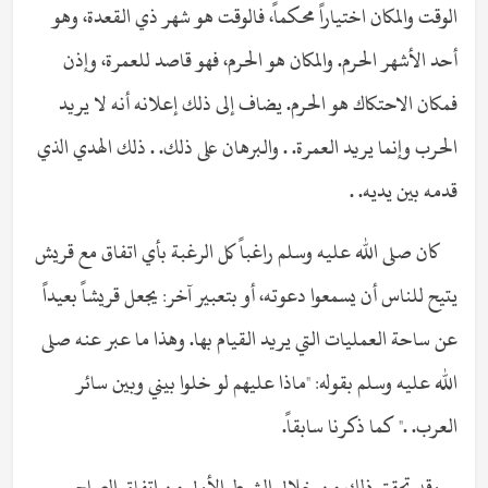
الوقت والمكان اختياراً محكماً، فالوقت هو شهر ذي القعدة، وهو
أحد الأشهر الحرم. والمكان هو الحرم، فهو قاصد للعمرة، وإذن
فمكان الاحتكاك هو الحرم. يضاف إلى ذلك إعلانه أنه لا يريد
الحرب وإنما يريد العمرة. . والبرهان على ذلك. . ذلك الهدي الذي
قدمه بين يديه. .
كان صلى الله عليه وسلم راغباً كل الرغبة بأي اتفاق مع قريش
يتيح للناس أن يسمعوا دعوته، أو بتعبير آخر: يجعل قريشاً بعيداً
عن ساحة العمليات التي يريد القيام بها. وهذا ما عبر عنه صلى
الله عليه وسلم بقوله: "ماذا عليهم لو خلوا بيني وبين سائر
العرب. ." كما ذكرنا سابقاً.
وقد تحقق ذلك من خلال الشرط الأول من اتفاق الصلح.