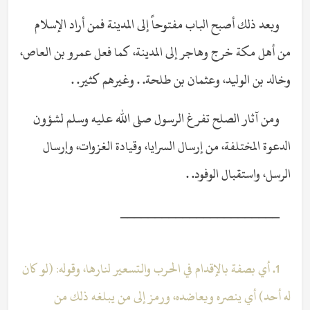
وبعد ذلك أصبح الباب مفتوحاً إلى المدينة فمن أراد الإسلام
من أهل مكة خرج وهاجر إلى المدينة، كما فعل عمرو بن العاص،
وخالد بن الوليد، وعثمان بن طلحة. . وغيرهم كثير. .
ومن آثار الصلح تفرغ الرسول صلى الله عليه وسلم لشؤون
الدعوة المختلفة، من إرسال السرايا، وقيادة الغزوات، وإرسال
الرسل، واستقبال الوفود. .
_______________________
1. أي بصفة بالإقدام في الحرب والتسعير لنارها، وقوله: (لو كان
له أحد) أي ينصره ويعاضده، ورمز إلى من يبلغه ذلك من