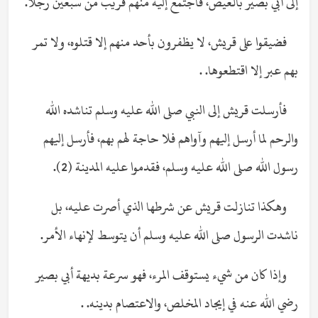
إلى أبي بصير بالعيص، فاجتمع إليه منهم قريب من سبعين رجلاً.
فضيقوا على قريش، لا يظفرون بأحد منهم إلا قتلوه، ولا تمر
بهم عبر إلا اقتطعوها. .
فأرسلت قريش إلى النبي صلى الله عليه وسلم تناشده الله
والرحم لما أرسل إليهم وآواهم فلا حاجة لهم بهم، فأرسل إليهم
رسول الله صلى الله عليه وسلم، فقدموا عليه المدينة (2).
وهكذا تنازلت قريش عن شرطها الذي أصرت عليه، بل
ناشدت الرسول صلى الله عليه وسلم أن يتوسط لإنهاء الأمر.
وإذا كان من شيء يستوقف المرء، فهو سرعة بديهة أبي بصير
رضي الله عنه في إيجاد المخلص، والاعتصام بدينه. .