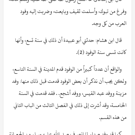
وفرغ من تبوك، وأسلمت ثقيف وبايعت، وضربت إليه وفود
العرب من كل وجه.
قال ابن هشام: حدثني أبو عبيدة أن ذلك في سنة تسع، وأنها
كانت تسمى سنة الوفود (2).
والواقع أن عدداً كبيراً من الوفود قدم المدينة في السنة التاسع،
ولكن يجب أن نذكر أن بعض الوفود قدمت قبل ذلك منها: وفد
مزينة ووفد عبد القيس، ووفد أشجع. . فقد قدمت في السنة
الخامسة، وقد أشرت إلى ذلك في الفصل الثالث من الباب الثاني
من هذه القسم.
كما قد وفد صداء لما انصرف صلى الله عليه وسلم من الجعرانة