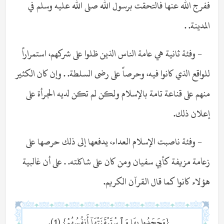
ففرج الله عنها فالتحقت برسول الله صلى الله عليه وسلم في
المدينة. .
- وفئة ثانية هي عامة الناس الذين ظلوا على شركهم، استمراراً
للواقع الذي كانوا فيه، وحرصاً على رضى السلطة. . وإن كان الكثير
منهم على قناعة تامة بالإسلام ولكن لم تكن لديه الجرأة على
إعلان ذلك.
- وفئة ناصبت الإسلام العداء، يدفعها إلى ذلك حرصها على
زعامة مزيفة كأبي سفيان ومن كان على شاكلته. . على أن غالبية
هؤلاء كانوا كما قال القرآن الكريم.
{وَجَحَدُوا بِهَا وَٱسْتَيْقَنَتْهَآ أَنفُسُهُمْ} (1).