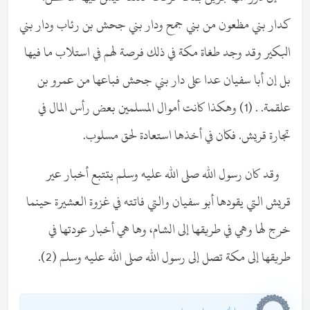
كدار بني مظعون من بني جمح ودار بني جحش بن رئاب ودار بني
البكير وقد وجد طغاة مكة في ذلك فرصة لهم في استلاب ما فيها
بل إن أبا سفيان عدا على دار بني جحش فباعها من عمرو بن
علقمة. . (1) وهكذا كانت أموال المسلمين بعض رأس المال في
تجارة قريش. فكان في أخذها استعادة لحق مسلوب.
وقد كان رسول الله صلى الله عليه وسلم يتتبع أخبار عير
قريش التي يقودها أبو سفيان والتي فاتته في غزوة العشيرة حينما
خرج لها وهي في طريقها إلى الشام، وها هي أخبار عودتها في
طريقها إلى مكة تصل إلى رسول الله صلى الله عليه وسلم (2).