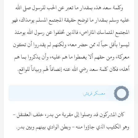
وكلمة سعد هذه بمقدار ما تعبر عن الحب للرسول صلى الله
عليه وسلم بمقدار ما توضح حقيقة المجتمع المسلم يومذاك، فهو
المجتمع المتماسك المتراص، فالذين تخلفوا عن رسول الله يومئذ
ليسوا بأقل حباً له ممن حضر معه، ولكنهم لم يقدروا أن تكون
معركة، ومن حقهم ألا يغمطوا ما هم عليه، وأن يذكروا بما هم
أهله، فكان كلمة سعد رضي الله عنه إنصافاً لهم وبياناً للواقع.
معسكر قريش:
كان المشركون قد وصلوا إلى مقربة من بدر، خلف العقنقل -
وهو الكثيب الذي جاؤوا منه - وبطن الوادي بينهم وبين بدر.