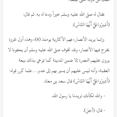
فقال له صلى الله عليه وسلم خيراً ودعا له به. ثم قال:
(أَشِيرُواعَلَيَّ أَيُّهَا النَّاسُ).
وإنما يريد الأنصار، فهم الأكثرية يومئذ (8)، وهذه أول غزوة
يخرج فيها الأنصار، وقد تخوف صلى الله عليه وسلم أن يكونا لا
يرون عليهم النصرة إلا ضمن المدينة كما توحي بذلك بيعة
العقبة، وأنه ليس عليهم أن يسير بهم إلى عدو. . . فلما كرر قوله:
(أَشِيرُواعَلَيَّ أَيُّهَا النَّاسُ) قال سعد بن معاذ:
- والله لكأنك تريدنا يا رسول الله.
- قال: (أجل).