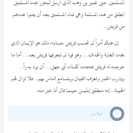
المسلمين. حتى عمير بن وهب الذي أرسل ليحزر عدد المسلمين
انطلق من هذه المسلمة وهي فناء المسلمين بعد أن يفنوا عددهم
من قريش. .
إن هناك أمراً لم تحسب قريش حسابه، ذلك هو الإيمان الذي
يحدد الغاية والهدف. . . وهو قوة لم تتعرفها قريش بعد. . . أما ما
خرجت له قريش فتحدده كلمات أبي جهل. . . أن يرد بدراً. .
ويشرب الخمر وتعزف القيان ويتسامع الناس بهم. . فلا تزال لهم
الهيبة. . إنه منطلق إبليس حينما قال أنا خير منه.
ليلة بدر: