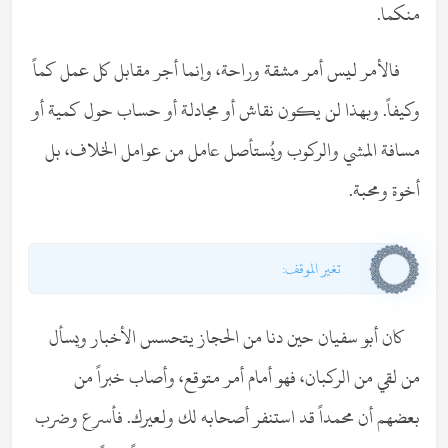
منكما.
فالأمر ليس أمر مشقة وراحة، وإنما أجر مقابل كل عمل كماً
وكيفاً. وبهذا لن يكون نقاش أو مجادلة أو حساب حول كمية أو
مسافة المشي والركوب ويُستأصل عامل من عوامل الخلاف، بل
أخوة ومحبة.
تغير الموقف:
كان أبو سفيان حين دنا من الحجاز يتحسس الأخبار ويسأل
من لقي من الركبان، فهو أمام أمر متوقع، وأصاب خبراً من
بعضهم أن محمداً قد استنفر أصحابه لك ولعيرك. فأسرع وضرب