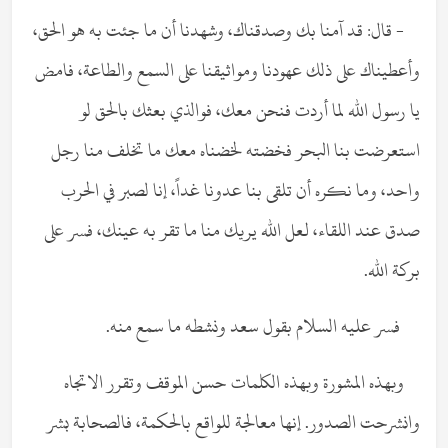
- قال: قد آمنا بك وصدقناك، وشهدنا أن ما جئت به هو الحق،
وأعطيناك على ذلك عهودنا ومواثيقنا على السمع والطاعة، فامض
يا رسول الله لما أردت فنحن معك، فوالذي بعثك بالحق لو
استعرضت بنا البحر فخضته لخضناه معك ما تخلف منا رجل
واحد، وما نكره أن تلقى بنا عدونا غداً، إنا لصبر في الحرب
صدق عند اللقاء، لعل الله يريك منا ما تقر به عينك، فسر على
بركة الله.
فسر عليه السلام بقول سعد ونشطه ما سمع منه.
وبهذه المشورة وبهذه الكلمات حسن الموقف وتقرر الاتجاه
وانشرحت الصدور. إنها معالجة للواقع بالحكمة، فالصحابة بشر