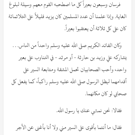
فرسان وسبعون بعيراً كل ما اصطحبه القوم معهم وسيلة لبلوغ
الغاية. وإذا علمنا أن عدد المسلمين كان يزيد قليلاً على الثلاثمائة
كان على كل ثلاثة أن يعتقبوا بعيراً.
وكان القائد الكريم صلى الله عليه وسلم واحداً من الناس. . .
يشاركه علي وزيد بن حارثة - أو مرثد - في التناوب على بعير
واحد، وأحب الصحابيان تحمل المشقة ومتابعة السير على
أقدامهما ليظل الرسول صلى الله عليه وسلم راكباً، كما يفعل كل
صحابي لو كان مكانهما.
فقالا: نحن نمشي عنك يا رسول الله.
فقال: ما أنتما بأقوى على السير مني ولا أنا بأغنى عن الأجر