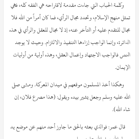
وكلمة الحباب التي جاءت مقدمة لاقتراحه هي الفقه كله، فهي
تمثل منهج الإسلام، وتحدد مجال الرأي، فما كان أمراً من الله فلا
مجال للتقدم عليه أو التأخر عنه، إذ لا مجال للعقل والرأي في هذه
الدائرة، وإنما الواجب إزاءها التنفيذ والالتزام. وحيث لا يوجد
النص فالواجب الاجتهاد وإعمال العقل، وهذه أولية من أوليات
الإيمان.
وهكذا أخذ المسلمون موقعهم في ميدان المعركة. ومشى صلى
الله عليه وسلم وجعل يشير بيده ويقول: (هذا مصرع فلان، إن
شاء الله).
قال عمر: فوالذي بعثه بالحق ما جاوز أحد منهم عن موضع يد