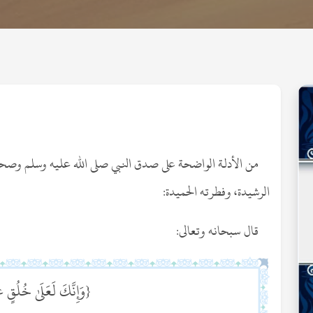
من الأدلة الواضحة على صدق النبي صلى الله عليه وسلم وصحة ن
الرشيدة، وفطرته الحميدة:
قال سبحانه وتعالى:
{وَإِنَّكَ لَعَلَىٰ خُل