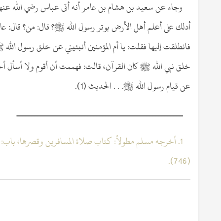
وجاء عن سعيد بن هشام بن عامر أنه أتى عباس رضي الله عنهم
أدلك على أعلم أهل الأرض بوتر رسول الله ﷺ؟ قال: من؟ قال: عائش
فانطلقت إليها فقلت: يا أم المؤمنين أنبئيني عن خلق رسول الله 
خلق نبي الله ﷺ كان القرآن، قالت: فهممت أن أقوم ولا أسأل أح
عن قيام رسول الله ﷺ. . . الحديث (1).
ــــــــــــــــــــــــــــــــــــــــــــــــــــــــ
1. أخرجه مسلم مطولاً: كتاب صلاة المسافرين وقصرها، باب:
(746).