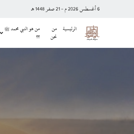
6 أغسطس 2026 م - 21 صفر 1448 هـ
الرئيسية
من
من هو النبي محمد ﷺ
نحن
؟؟