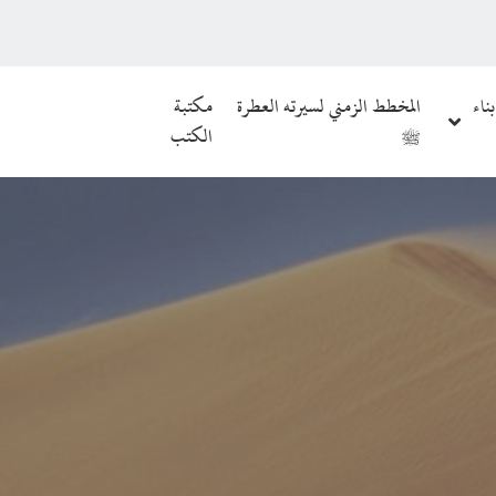
بناء
المخطط الزمني لسيرته العطرة
مكتبة
ﷺ
الكتب