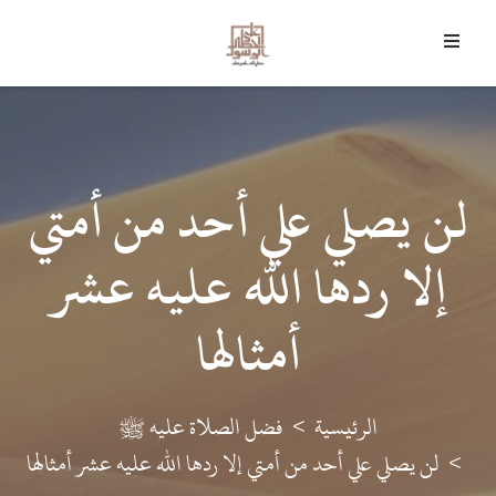
9 أغسطس 2026 م - 24 صفر 1448 هـ
﴿
وَمَا أَرْسَلْنَاكَ إِلا رَحْمَةً لِلْعَالَمِينَ
﴾
لن يصلي علي أحد من أمتي
إلا ردها الله عليه عشر
أمثالها
الرئيسية
فضل الصلاة عليه ﷺ
لن يصلي علي أحد من أمتي إلا ردها الله عليه عشر أمثالها