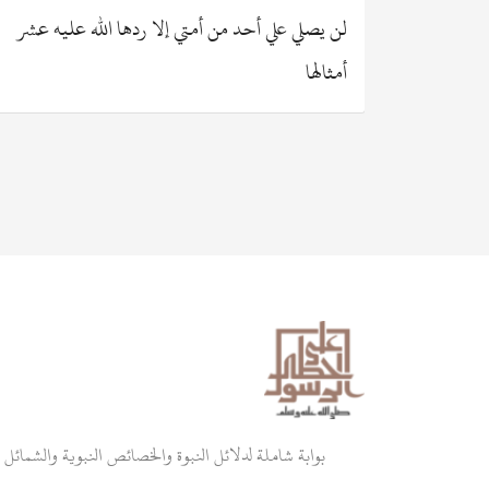
فليكثر عدد
لن يصلي علي أحد من أمتي إلا ردها الله عليه عشر
أمثالها
بوابة شاملة لدلائل النبوة والخصائص النبوية والشمائل و