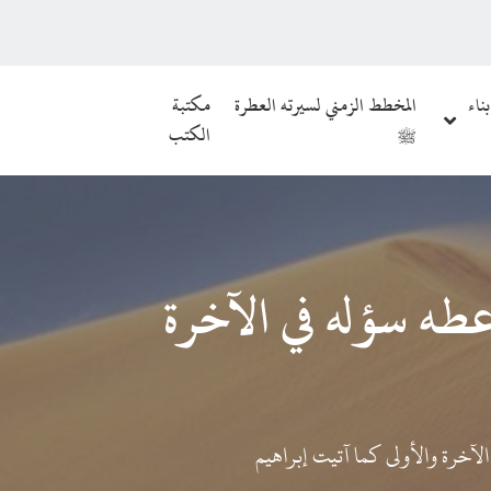
بناء
المخطط الزمني لسيرته العطرة
مكتبة
ﷺ
الكتب
عطه سؤله في الآخرة
لآخرة والأولى كما آتيت إبراهيم