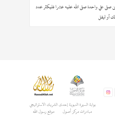
 صلى علي واحدة صلى الله عليه عشرا فليكثر عدد
لن يصلي علي 
ك أو ليقل
أمثالها
بوابة السيرة النبوية إحدى
الشريك الاستراتيجي
مبادرات مركز أصول
موقع رسول الله