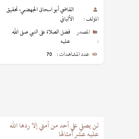
القاضي أبو اسحاق الجهضمي، تحقيق
المؤلف :
الألباني
المصدر
فضل الصلاة على النبي صلى الله
:
عليه
عدد المشاهدات :
70
 عشرا
لن يصلي علي أحد من أمتي إلا ردها الله
عليه عشر أمثالها