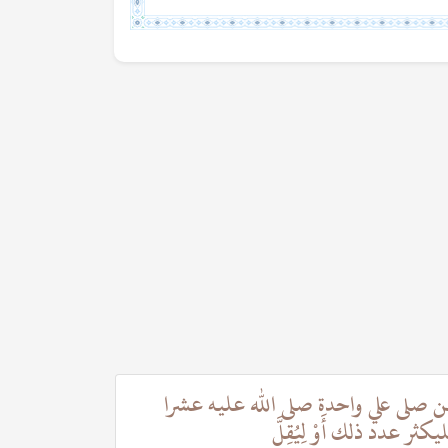
 صلى علي واحدة صلى الله عليه عشرا
لن يصلي علي
يكثر عدد ذلك أَوْ لِيُقِلَّ
عليه عشر أ