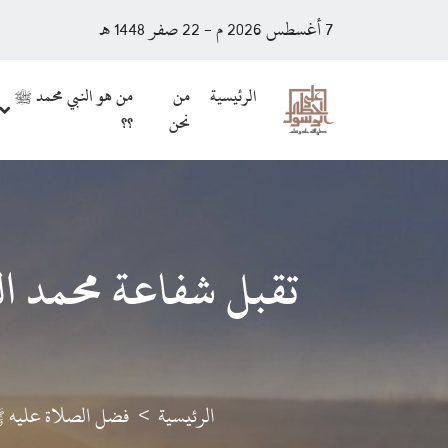
7 أغسطس 2026 م - 22 صفر 1448 هـ
الرئيسية
من
من هو النبي محمد ﷺ
نحن
؟؟
تقبل شفاعة محمد الك
الرئيسية
فضل الصلاة عليه