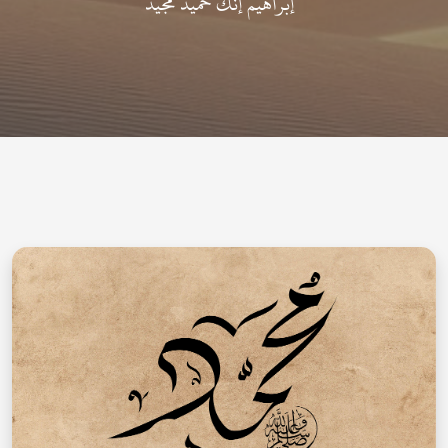
إبراهيم إنك حميد مجيد