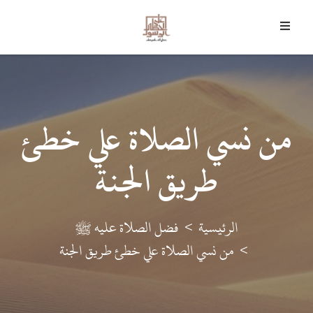
8 أغسطس 2026 م - 23 صفر 1448 هـ
﴿
وَمَا أَرْسَلْنَاكَ إِلا رَحْمَةً لِلْعَالَمِينَ
﴾
من نسي الصلاة علي خطئ
طريق الجنة
الرئيسية
فضل الصلاة عليه ﷺ
من نسي الصلاة علي خطئ طريق الجنة